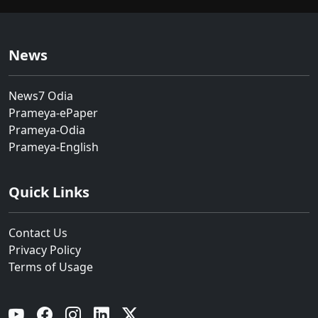
News
News7 Odia
Prameya-ePaper
Prameya-Odia
Prameya-English
Quick Links
Contact Us
Privacy Policy
Terms of Usage
YouTube
Facebook
Instagram
Linkedin
Twitter