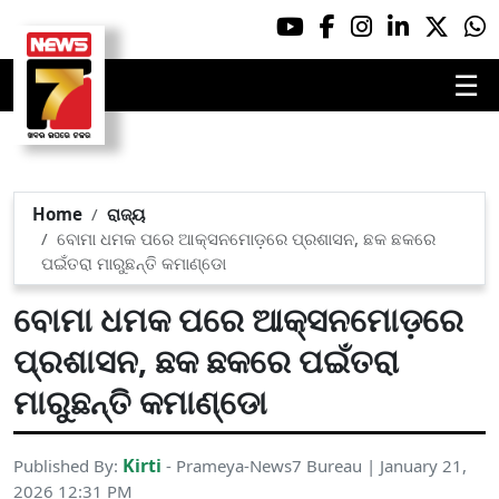
☰
Home
ରାଜ୍ୟ
ବୋମା ଧମକ ପରେ ଆକ୍ସନମୋଡ଼ରେ ପ୍ରଶାସନ, ଛକ ଛକରେ
ପଇଁତରା ମାରୁଛନ୍ତି କମାଣ୍ଡୋ
ବୋମା ଧମକ ପରେ ଆକ୍ସନମୋଡ଼ରେ
ପ୍ରଶାସନ, ଛକ ଛକରେ ପଇଁତରା
ମାରୁଛନ୍ତି କମାଣ୍ଡୋ
Kirti
Published By:
- Prameya-News7 Bureau | January 21,
2026 12:31 PM