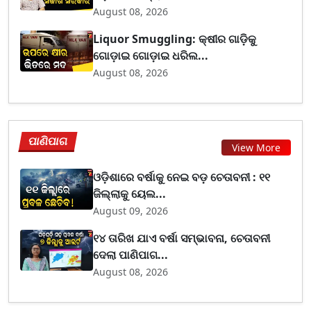
August 08, 2026
Liquor Smuggling: କ୍ଷୀର ଗାଡ଼ିକୁ
ଗୋଡ଼ାଇ ଗୋଡ଼ାଇ ଧରିଲ...
August 08, 2026
ପାଣିପାଗ
View More
ଓଡ଼ିଶାରେ ବର୍ଷାକୁ ନେଇ ବଡ଼ ଚେତାବନୀ : ୧୧
ଜିଲ୍ଲାକୁ ୟେଲ...
August 09, 2026
୧୪ ତାରିଖ ଯାଏ ବର୍ଷା ସମ୍ଭାବନା, ଚେତାବନୀ
ଦେଲା ପାଣିପାଗ...
August 08, 2026