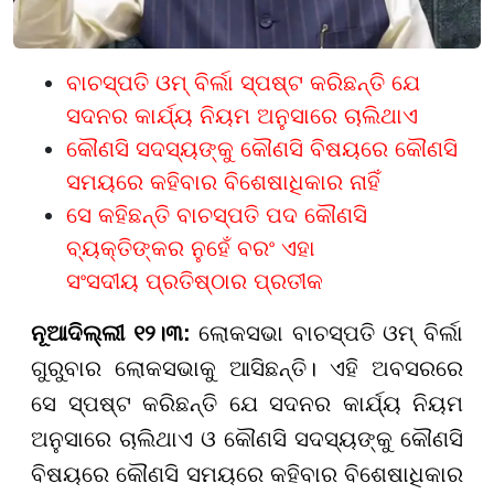
ବାଚସ୍ପତି ଓମ୍‌ ବିର୍ଲା ସ୍ପଷ୍ଟ କରିଛନ୍ତି ଯେ
ସଦନର କାର୍ଯ୍ୟ ନିୟମ ଅନୁସାରେ ଚାଲିଥାଏ
କୌଣସି ସଦସ୍ୟଙ୍କୁ କୌଣସି ବିଷୟରେ କୌଣସି
ସମୟରେ କହିବାର ବିଶେଷାଧିକାର ନାହିଁ
ସେ କହିଛନ୍ତି ବାଚସ୍ପତି ପଦ କୌଣସି
ବ୍ୟକ୍ତିଙ୍କର ନୁହେଁ ବରଂ ଏହା
ସଂସଦୀୟ ପ୍ରତିଷ୍ଠାର ପ୍ରତୀକ
ନୂଆଦିଲ୍ଲୀ ୧୨।୩:
ଲୋକସଭା ବାଚସ୍ପତି ଓମ୍‌ ବିର୍ଲା
ଗୁରୁବାର ଲୋକସଭାକୁ ଆସିଛନ୍ତି। ଏହି ଅବସରରେ
ସେ ସ୍ପଷ୍ଟ କରିଛନ୍ତି ଯେ ସଦନର କାର୍ଯ୍ୟ ନିୟମ
ଅନୁସାରେ ଚାଲିଥାଏ ଓ କୌଣସି ସଦସ୍ୟଙ୍କୁ କୌଣସି
ବିଷୟରେ କୌଣସି ସମୟରେ କହିବାର ବିଶେଷାଧିକାର