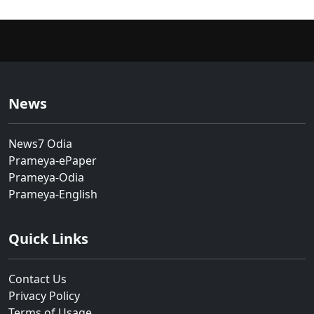
News
News7 Odia
Prameya-ePaper
Prameya-Odia
Prameya-English
Quick Links
Contact Us
Privacy Policy
Terms of Usage