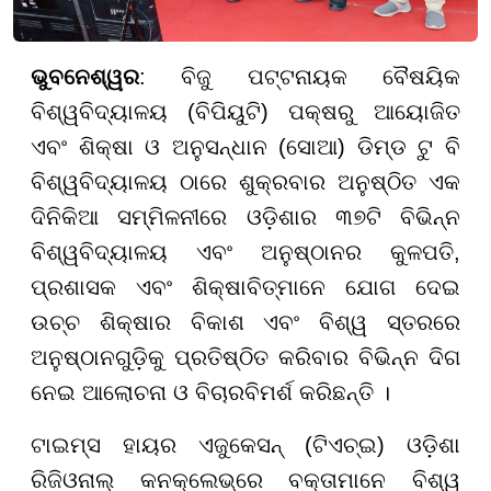
ଭୁବନେଶ୍ୱର
: ବିଜୁ ପଟ୍ଟନାୟକ ବୈଷୟିକ
ବିଶ୍ୱବିଦ୍ୟାଳୟ (ବିପିୟୁଟି) ପକ୍ଷରୁ ଆୟୋଜିତ
ଏବଂ ଶିକ୍ଷା ଓ ଅନୁସନ୍ଧାନ (ସୋଆ) ଡିମ୍ଡ ଟୁ ବି
ବିଶ୍ୱବିଦ୍ୟାଳୟ ଠାରେ ଶୁକ୍ରବାର ଅନୁଷ୍ଠିତ ଏକ
ଦିନିକିଆ ସମ୍ମିଳନୀରେ ଓଡ଼ିଶାର ୩୭ଟି ବିଭିନ୍ନ
ବିଶ୍ୱବିଦ୍ୟାଳୟ ଏବଂ ଅନୁଷ୍ଠାନର କୁଳପତି,
ପ୍ରଶାସକ ଏବଂ ଶିକ୍ଷାବିତ୍ମାନେ ଯୋଗ ଦେଇ
ଉଚ୍ଚ ଶିକ୍ଷାର ବିକାଶ ଏବଂ ବିଶ୍ୱ ସ୍ତରରେ
ଅନୁଷ୍ଠାନଗୁଡ଼ିକୁ ପ୍ରତିଷ୍ଠିତ କରିବାର ବିଭିନ୍ନ ଦିଗ
ନେଇ ଆଲୋଚନା ଓ ବିଚାରବିମର୍ଶ କରିଛନ୍ତି ।
ଟାଇମ୍ସ ହାୟର ଏଜୁକେସନ୍ (ଟିଏଚ୍ଇ) ଓଡ଼ିଶା
ରିଜିଓନାଲ୍
କନକ୍ଲେଭ୍‌
ରେ ବକ୍ତାମାନେ ବିଶ୍ୱ