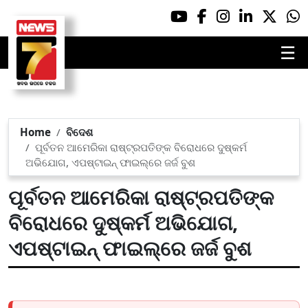
☰
Home
ବିଦେଶ
ପୂର୍ବତନ ଆମେରିକା ରାଷ୍ଟ୍ରପତିଙ୍କ ବିରୋଧରେ ଦୁଷ୍କର୍ମ
ଅଭିଯୋଗ, ଏପଷ୍ଟାଇନ୍ ଫାଇଲ୍‌ରେ ଜର୍ଜ ବୁଶ
ପୂର୍ବତନ ଆମେରିକା ରାଷ୍ଟ୍ରପତିଙ୍କ
ବିରୋଧରେ ଦୁଷ୍କର୍ମ ଅଭିଯୋଗ,
ଏପଷ୍ଟାଇନ୍ ଫାଇଲ୍‌ରେ ଜର୍ଜ ବୁଶ