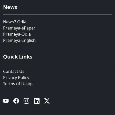
News
News7 Odia
Prameya-ePaper
Prameya-Odia
Prameya-English
Quick Links
Contact Us
Privacy Policy
Terms of Usage
YouTube
Facebook
Instagram
Linkedin
Twitter