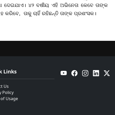
୍ଷା ଦେଇଯାଏ। ୪୨ ବର୍ଷୀୟ ଏହି ଅଭିନେତା କେବେ ତାଙ୍କ
 କରିବେ, ତାକୁ ଚାହିଁ ରହିଛନ୍ତି ତାଙ୍କ ପ୍ରଶଂସକ।
k Links
YouTube
Facebook
Instagram
Linkedin
Twitt
ct Us
y Policy
 of Usage