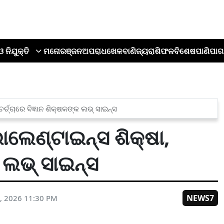
ଓ ନିଯୁକ୍ତି
ମନୋରଞ୍ଜନ
ଅପରାଧ
ଖେଳ
ବାଣିଜ୍ୟ
ରାଶିଫଳ
ବିଶେଷ
ପାଣିପାଗ
ର୍ଚ୍ଚାରେ ବିଜ୍ଞାନ ଶିକ୍ଷକଙ୍କ ଲଭ୍ ସାଇନ୍ସ
ଭାଲେଣ୍ଟାଇନ୍ସ ଶିକ୍ଷା,
କ ଲଭ୍ ସାଇନ୍ସ
NEWS7
, 2026 11:30 PM