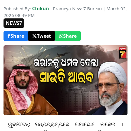
Chikun
Published By:
- Prameya-News7 Bureau | March 02,
2026 08:49 PM
NEWS7
Share
Tweet
Share
ୱ୍ବାଶିଂଟନ୍: ମଧ୍ୟପ୍ରାଚ୍ୟରେ ଘମାଘୋଟ ଲଢେଇ ।