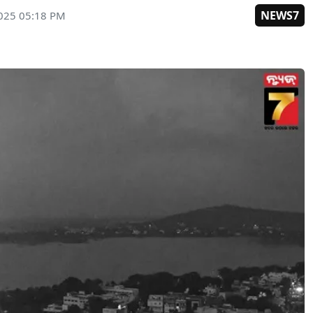
NEWS7
025 05:18 PM