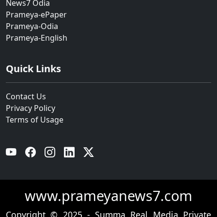
News7 Odia
Prameya-ePaper
Prameya-Odia
Prameya-English
Quick Links
Contact Us
Privacy Policy
Terms of Usage
YouTube
Facebook
Instagram
Linkedin
Twitter
www.prameyanews7.com
Copyright © 2025 - Summa Real Media Private