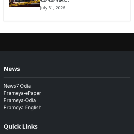
ପିଟି ପିଟି ମାର...
July 31, 2026
News
News7 Odia
Prameya-ePaper
Prameya-Odia
Prameya-English
Quick Links