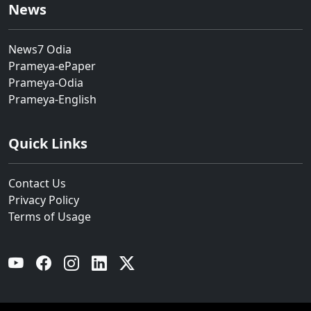
News
News7 Odia
Prameya-ePaper
Prameya-Odia
Prameya-English
Quick Links
Contact Us
Privacy Policy
Terms of Usage
YouTube
Facebook
Instagram
Linkedin
Twitter