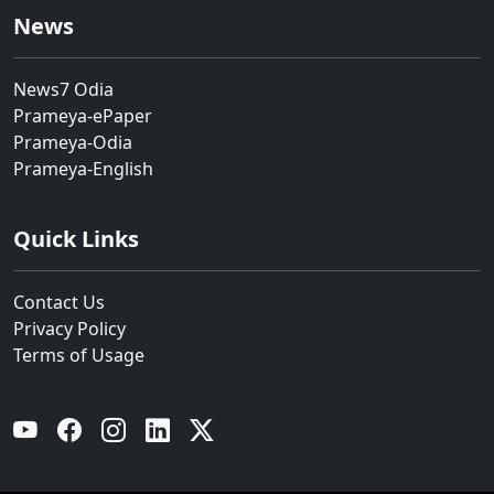
News
News7 Odia
Prameya-ePaper
Prameya-Odia
Prameya-English
Quick Links
Contact Us
Privacy Policy
Terms of Usage
YouTube
Facebook
Instagram
Linkedin
Twitter