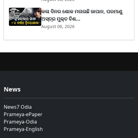
କଳା ଦିନର ଶୋକ ମନାଉଛି ଜାପାନ, ପରମାଣୁ
ଅସ୍ତ୍ର ମୁକ୍ତ ବିଶ...
August 06, 2026
News
News7 Odia
Prameya-ePaper
Prameya-Odia
Prameya-English