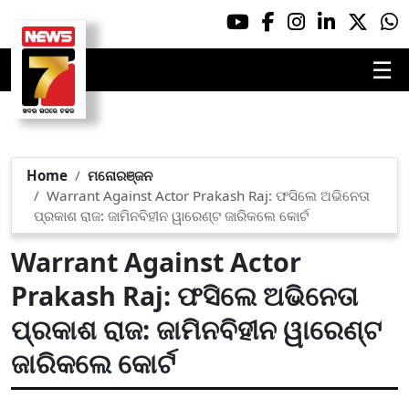
☰
Home
ମନୋରଞ୍ଜନ
Warrant Against Actor Prakash Raj: ଫସିଲେ ଅଭିନେତା
ପ୍ରକାଶ ରାଜ: ଜାମିନବିହୀନ ୱାରେଣ୍ଟ ଜାରିକଲେ କୋର୍ଟ
Warrant Against Actor
Prakash Raj: ଫସିଲେ ଅଭିନେତା
ପ୍ରକାଶ ରାଜ: ଜାମିନବିହୀନ ୱାରେଣ୍ଟ
ଜାରିକଲେ କୋର୍ଟ