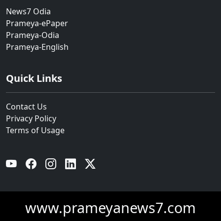
News7 Odia
Prameya-ePaper
Prameya-Odia
Prameya-English
Quick Links
Contact Us
Privacy Policy
Terms of Usage
YouTube
Facebook
Instagram
Linkedin
Twitter
www.prameyanews7.com