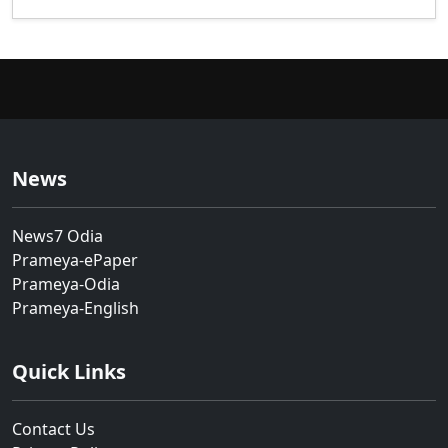
News
News7 Odia
Prameya-ePaper
Prameya-Odia
Prameya-English
Quick Links
Contact Us