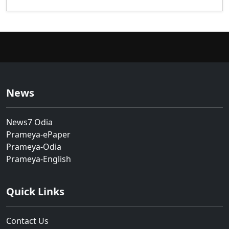
News
News7 Odia
Prameya-ePaper
Prameya-Odia
Prameya-English
Quick Links
Contact Us