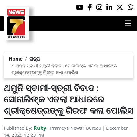
☰
Home
ରାଜ୍ୟ
ଥମୁନି ସ୍ବାମୀ-ସ୍ତ୍ରୀ ବିବାଦ : ସୋନାଲିଙ୍କ ଏତଲା ଆଧାରରେ
ଶ୍ରୀକ୍ଷେତ୍ରଙ୍କୁ ଗିରଫ କଲା ପୋଲିସ
ଥମୁନି ସ୍ବାମୀ-ସ୍ତ୍ରୀ ବିବାଦ :
ସୋନାଲିଙ୍କ ଏତଲା ଆଧାରରେ
ଶ୍ରୀକ୍ଷେତ୍ରଙ୍କୁ ଗିରଫ କଲା ପୋଲିସ
Ruby
Published By:
- Prameya-News7 Bureau | December
14, 2025 12:29 PM