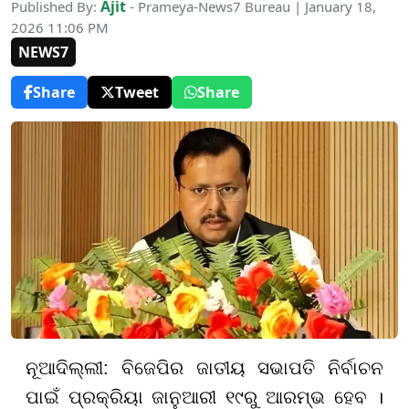
Ajit
Published By:
- Prameya-News7 Bureau | January 18,
2026 11:06 PM
NEWS7
Share
Tweet
Share
ନୂଆଦିଲ୍ଲୀ: ବିଜେପିର ଜାତୀୟ ସଭାପତି ନିର୍ବାଚନ
ପାଇଁ ପ୍ରକ୍ରିୟା ଜାନୁଆରୀ ୧୯ରୁ ଆରମ୍ଭ ହେବ ।