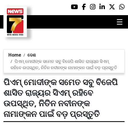
☰
Home
ଦେଶ
ପିଏମ୍ ମୋଦୀଙ୍କ ସମେତ ସବୁ ବିଜେପି ଶାସିତ ରାଜ୍ୟର ସିଏମ୍
ରହିବେ ଉପସ୍ଥିତ, ନିତିନ ନବୀନଙ୍କ ନାମାଙ୍କନ ପାଇଁ ବଡ଼ ପ୍ରସ୍ତୁତି
ପିଏମ୍ ମୋଦୀଙ୍କ ସମେତ ସବୁ ବିଜେପି
ଶାସିତ ରାଜ୍ୟର ସିଏମ୍ ରହିବେ
ଉପସ୍ଥିତ, ନିତିନ ନବୀନଙ୍କ
ନାମାଙ୍କନ ପାଇଁ ବଡ଼ ପ୍ରସ୍ତୁତି