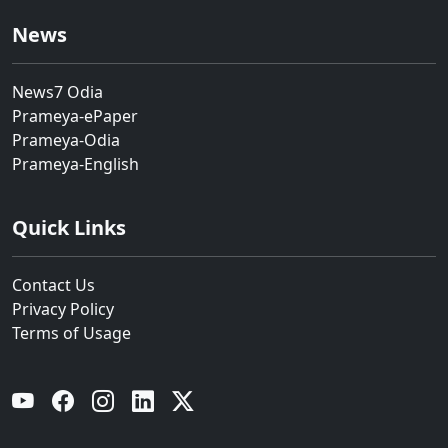
News
News7 Odia
Prameya-ePaper
Prameya-Odia
Prameya-English
Quick Links
Contact Us
Privacy Policy
Terms of Usage
YouTube
Facebook
Instagram
Linkedin
Twitter