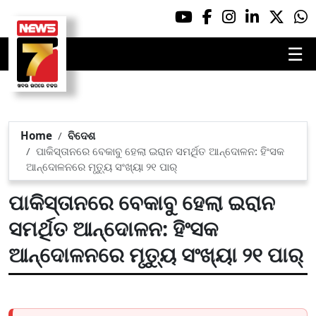
☰
Home
ବିଦେଶ
ପାକିସ୍ତାନରେ ବେକାବୁ ହେଲା ଇରାନ ସମର୍ଥିତ ଆନ୍ଦୋଳନ: ହିଂସକ
ଆନ୍ଦୋଳନରେ ମୃତ୍ୟୁ ସଂଖ୍ୟା ୨୧ ପାର୍
ପାକିସ୍ତାନରେ ବେକାବୁ ହେଲା ଇରାନ
ସମର୍ଥିତ ଆନ୍ଦୋଳନ: ହିଂସକ
ଆନ୍ଦୋଳନରେ ମୃତ୍ୟୁ ସଂଖ୍ୟା ୨୧ ପାର୍