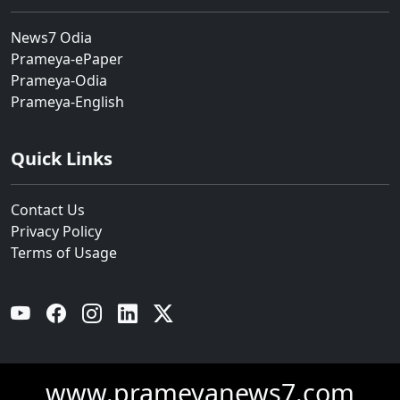
News7 Odia
Prameya-ePaper
Prameya-Odia
Prameya-English
Quick Links
Contact Us
Privacy Policy
Terms of Usage
YouTube
Facebook
Instagram
Linkedin
Twitter
www.prameyanews7.com