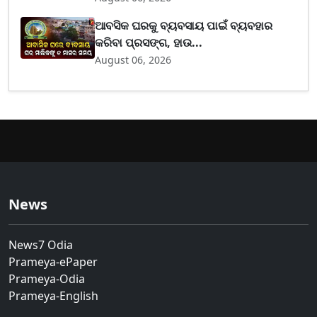
ଆବସିକ ଘରକୁ ବ୍ୟବସାୟ ପାଇଁ ବ୍ୟବହାର
କରିବା ପ୍ରସଙ୍ଗ, ହାଉ...
August 06, 2026
News
News7 Odia
Prameya-ePaper
Prameya-Odia
Prameya-English