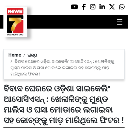
☰
Home
ରାଜ୍ୟ
ବିବାଦ ଘେରରେ ଓଡ଼ିଶା ସାଇକେଲିଂ ଆସୋସିଏସନ୍ : ଖେଳାଳିଙ୍କୁ
ମୁଣ୍ଡ ମାଲିସ ଓ ଘସା ମୋଡାରେ ଲଗାଇବା ସହ କୋଚ୍‌ଙ୍କୁ ମାଡ଼
ମାରିଥିଲେ ଫିଟର !
ବିବାଦ ଘେରରେ ଓଡ଼ିଶା ସାଇକେଲିଂ
ଆସୋସିଏସନ୍ : ଖେଳାଳିଙ୍କୁ ମୁଣ୍ଡ
ମାଲିସ ଓ ଘସା ମୋଡାରେ ଲଗାଇବା
ସହ କୋଚ୍‌ଙ୍କୁ ମାଡ଼ ମାରିଥିଲେ ଫିଟର !