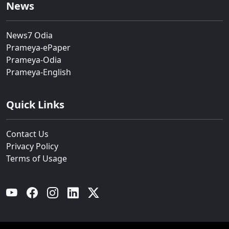
News
News7 Odia
Prameya-ePaper
Prameya-Odia
Prameya-English
Quick Links
Contact Us
Privacy Policy
Terms of Usage
YouTube
Facebook
Instagram
Linkedin
Twitter