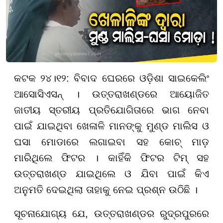
କଟକ ୨୪।୧୨: ବିବାଦ ଘେରରେ ଓଡ଼ିଶା ସାଇକେଲିଂ
ଆସୋସିଏସନ୍ । ଉତ୍ତରାଖଣ୍ଡରେ ଆୟୋଜିତ
ଜାତୀୟ ସ୍ତରୀୟ ପ୍ରତିଯୋଗିତାରେ ଭାଗ ନେବା
ପାଇଁ ଯାଇଥିବା ଖେଳାଳି ମାନଙ୍କୁ ମୁଣ୍ଡ ମାଲିସ ଓ
ଘସା ମୋଡାରେ ଲଗାଇବା ସହ କୋଚ୍‌ ମାଡ଼
ମାରିଥିଲେ ଫିଟର । କାହିଁକି ଫିଟର ଟିମ୍ ସହ
ଉତ୍ତରାଖଣ୍ଡ ଯାଇଥିଲେ ଓ ଯିବା ପାଇଁ କିଏ
ଅନୁମତି ଦେଇଥିଲା ତାହାକୁ ନେଇ ପ୍ରଶ୍ନ ଉଠିଛି ।
ସୂଚନାଯୋଗ୍ୟ ଯେ, ଉତ୍ତରାଖଣ୍ଡର ରୁଦ୍ରପୁରରେ