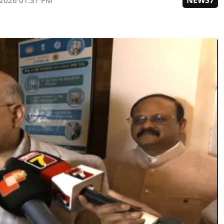
NEWS7
 2026 01:31 PM