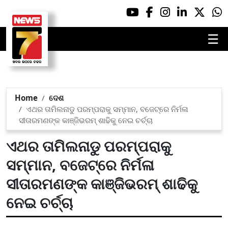
☰
Home
ଦେଶ
ଏଥର ତାମିଲନାଡୁ ପରମ୍ପରାକୁ ସମ୍ମାନ, ବଜେଟ୍‌ରେ ନିର୍ମଳା
ସୀତାରମଣଙ୍କ କାଞ୍ଜିଭରମ୍ ଶାଢିକୁ ନେଇ ଚର୍ଚ୍ଚା
ଏଥର ତାମିଲନାଡୁ ପରମ୍ପରାକୁ
ସମ୍ମାନ, ବଜେଟ୍‌ରେ ନିର୍ମଳା
ସୀତାରମଣଙ୍କ କାଞ୍ଜିଭରମ୍ ଶାଢିକୁ
ନେଇ ଚର୍ଚ୍ଚା