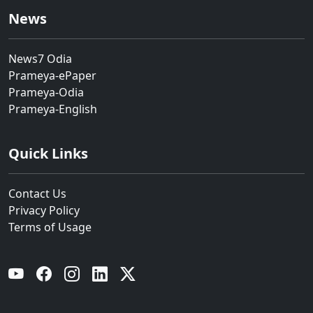
News
News7 Odia
Prameya-ePaper
Prameya-Odia
Prameya-English
Quick Links
Contact Us
Privacy Policy
Terms of Usage
YouTube
Facebook
Instagram
Linkedin
Twitter