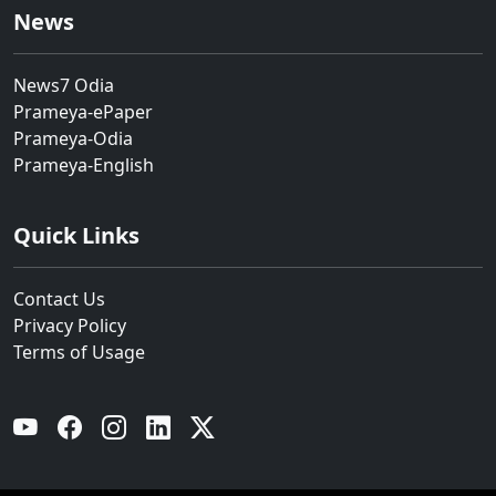
News
News7 Odia
Prameya-ePaper
Prameya-Odia
Prameya-English
Quick Links
Contact Us
Privacy Policy
Terms of Usage
YouTube
Facebook
Instagram
Linkedin
Twitter