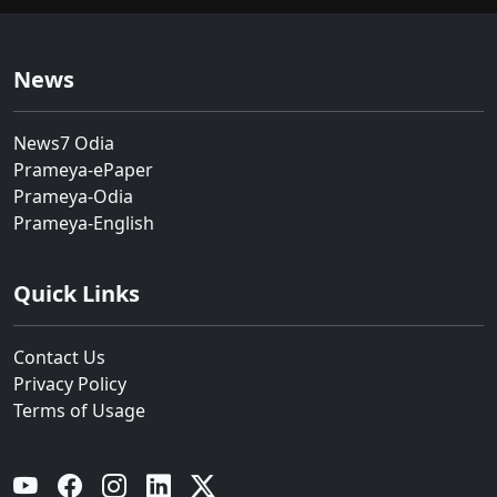
News
News7 Odia
Prameya-ePaper
Prameya-Odia
Prameya-English
Quick Links
Contact Us
Privacy Policy
Terms of Usage
YouTube
Facebook
Instagram
Linkedin
Twitter