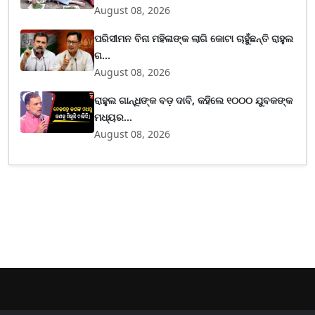
August 08, 2026
ପରିସୀମନ ବିନା ମହିଳାଙ୍କ ଲାଗି କୋଟା ଚାହୁଁଛନ୍ତି ରାହୁଲ
ଗ...
August 08, 2026
ରାହୁଲ ଗାନ୍ଧିଙ୍କ ବଡ଼ ଦାବି, କହିଲେ ୧୦୦୦ ଯୁବକଙ୍କ
ମଧ୍ୟର...
August 08, 2026