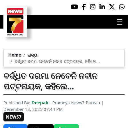
☰
Home
ରାଜ୍ୟ
ବର୍ଦ୍ଧିତ ଦରମା ନେବେନି ନବୀନ ପଟ୍ଟନାୟକ, କହିଲେ...
ବର୍ଦ୍ଧିତ ଦରମା ନେବେନି ନବୀନ
ପଟ୍ଟନାୟକ, କହିଲେ...
Deepak
Published By:
- Prameya-News7 Bureau |
December 13, 2025 07:44 PM
NEWS7