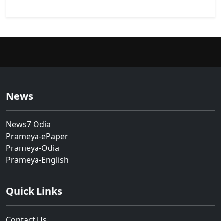
News
News7 Odia
Prameya-ePaper
Prameya-Odia
Prameya-English
Quick Links
Contact Us