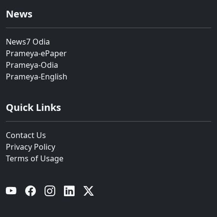
News
News7 Odia
Prameya-ePaper
Prameya-Odia
Prameya-English
Quick Links
Contact Us
Privacy Policy
Terms of Usage
YouTube
Facebook
Instagram
Linkedin
Twitter