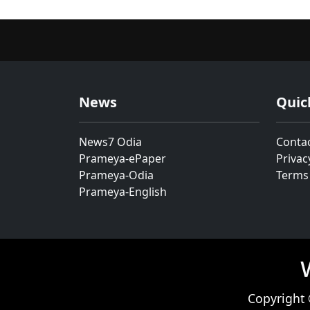
News
Quic
News7 Odia
Conta
Prameya-ePaper
Privac
Prameya-Odia
Terms
Prameya-English
Copyright 