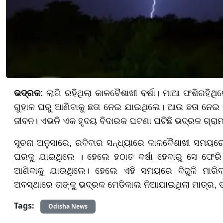
ଭଦ୍ରକ
: ଲାଗି ରହିଥିଲା କାଳବୈଶାଖୀ ବର୍ଷା। ମାଆ ଫଶିରହି
ଗୁହାଳ ଘରୁ ଆଣିବାକୁ ଛତା ନେଇ ଯାଇଥିଲେ। ଆଉ ଛତା ନେଇ ଗୁ
ଜୀବନ। ଏଭଳି ଏକ ହୃଦୟ ବିଦାରକ ଘଟଣା ଘଟିଛି ଭଦ୍ରକ ଗ୍ରାମା
ସୂଚନା ଅନୁସାରେ, ରବିବାର ସନ୍ଧ୍ୟାରେ କାଳବୈଶାଖୀ ସମୟରେ 
ଘରକୁ ଯାଇଥିଲେ । ହେଲେ ହଠାତ ବର୍ଷା ହେବାରୁ ସେ ଫେରି
ଆଣିବାକୁ ଯାଉଥିଲେ। ହେଲେ ଏହି ସମୟରେ ବିଜୁଳି ମାରି
ଅବସ୍ଥାରେ ତାଙ୍କୁ ଭଦ୍ରକ ମେଡିକାଲ ନିଆଯାଇଥିଲା ମାତ୍ର, ଡ
Tags:
Odisha News