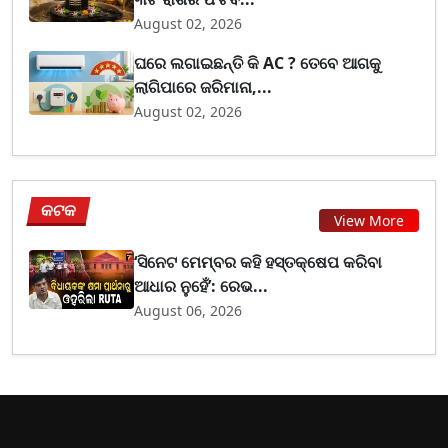
August 02, 2026
ଘରେ ଲଗାଇଛନ୍ତି କି AC ? ତେବେ ଆଗକୁ
ଲାଗିପାରେ ଜରିମାନା,...
August 02, 2026
କଟକ
View More
‘ସିନେଟ ମେମ୍ବର କହି ହସ୍ତକ୍ଷେପ କରିବା
ଆଧାର ନୁହେଁ’: ରେଭ...
August 06, 2026