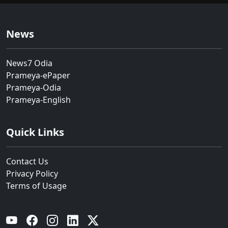
News
News7 Odia
Prameya-ePaper
Prameya-Odia
Prameya-English
Quick Links
Contact Us
Privacy Policy
Terms of Usage
YouTube
Facebook
Instagram
Linkedin
Twitter