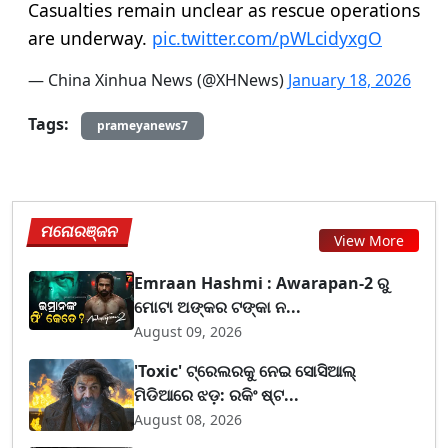
Casualties remain unclear as rescue operations
are underway.
pic.twitter.com/pWLcidyxgO
— China Xinhua News (@XHNews)
January 18, 2026
Tags:
prameyanews7
ମନୋରଞ୍ଜନ
View More
Emraan Hashmi : Awarapan-2 ରୁ
ମୋଟା ଅଙ୍କର ଟଙ୍କା ନ...
August 09, 2026
'Toxic' ଟ୍ରେଲରକୁ ନେଇ ସୋସିଆଲ୍
ମିଡିଆରେ ଝଡ଼: ରକିଂ ଷ୍ଟ...
August 08, 2026