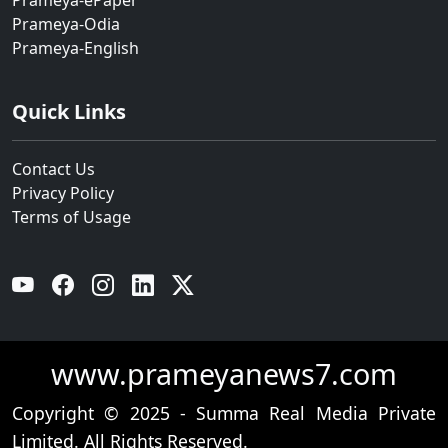
Prameya-ePaper
Prameya-Odia
Prameya-English
Quick Links
Contact Us
Privacy Policy
Terms of Usage
YouTube
Facebook
Instagram
Linkedin
Twitter
www.prameyanews7.com
Copyright © 2025 - Summa Real Media Private
Limited. All Rights Reserved.