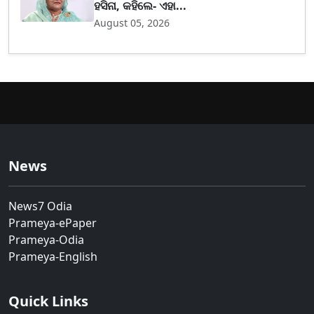
ହସିନା, କହିଲେ- ଏହା...
August 05, 2026
News
News7 Odia
Prameya-ePaper
Prameya-Odia
Prameya-English
Quick Links