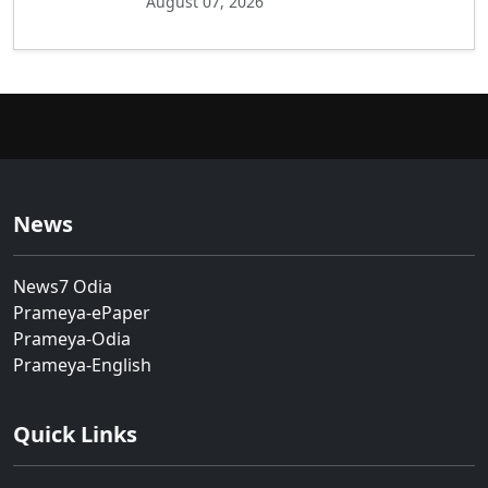
August 07, 2026
News
News7 Odia
Prameya-ePaper
Prameya-Odia
Prameya-English
Quick Links