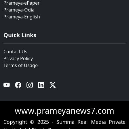
Prameya-ePaper
Prameya-Odia
Prameya-English
Quick Links
Contact Us
Privacy Policy
Terms of Usage
YouTube
Facebook
Instagram
Linkedin
Twitter
www.prameyanews7.com
Copyright © 2025 - Summa Real Media Private