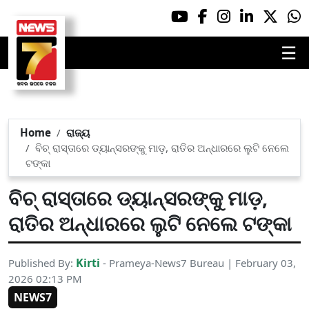
☰
Home
ରାଜ୍ୟ
ବିଚ୍ ରାସ୍ତାରେ ଡ୍ୟାନ୍ସରଙ୍କୁ ମାଡ଼, ରାତିର ଅନ୍ଧାରରେ ଲୁଟି ନେଲେ
ଟଙ୍କା
ବିଚ୍ ରାସ୍ତାରେ ଡ୍ୟାନ୍ସରଙ୍କୁ ମାଡ଼,
ରାତିର ଅନ୍ଧାରରେ ଲୁଟି ନେଲେ ଟଙ୍କା
Kirti
Published By:
- Prameya-News7 Bureau | February 03,
2026 02:13 PM
NEWS7