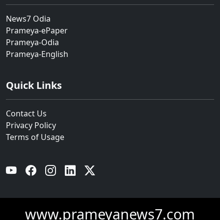
News7 Odia
Prameya-ePaper
Prameya-Odia
Prameya-English
Quick Links
Contact Us
Privacy Policy
Terms of Usage
YouTube
Facebook
Instagram
Linkedin
Twitter
www.prameyanews7.com