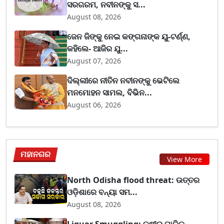
ସରଗରମ, ନବୀନଙ୍କୁ ସ...
August 08, 2026
ଜେନ ଜିଙ୍କୁ ନେଇ କଙ୍ଗନାଙ୍କ ୟୁ-ଟର୍ଣ୍ଣ,
କହିଲେ- ଆଜିର ଯୁ...
August 07, 2026
ଦିଲ୍ଲୀରେ ନୀତିନ ନବୀନଙ୍କୁ ଭେଟିଲେ
ମନମୋହନ ସାମଲ, ବିଭିନ...
August 06, 2026
ମହାନଗର
View More
North Odisha flood threat: ଉତ୍ତର
ଓଡ଼ିଶାରେ ବନ୍ୟା ସମ...
August 08, 2026