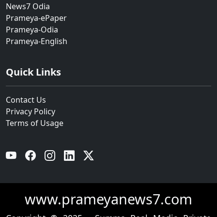
News7 Odia
Prameya-ePaper
Prameya-Odia
Prameya-English
Quick Links
Contact Us
Privacy Policy
Terms of Usage
YouTube
Facebook
Instagram
Linkedin
Twitter
www.prameyanews7.com