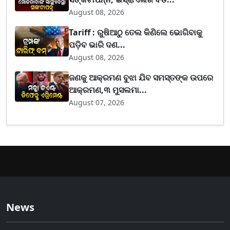
August 08, 2026
Tariff : ରୁଷିଆଠୁ ତେଲ କିଣିଲେ ଭୋଗିବାକୁ
ପଡ଼ିବ ଭାରି ଦଣ...
August 08, 2026
ଜଣକୁ ଆକ୍ରମଣ ବୁଝା ଯିବ ସମସ୍ତଙ୍କ ଉପରେ
ଆକ୍ରମଣ,୩ ମୁସଲମା...
August 07, 2026
News