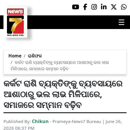
☰
Home
ରାଶିଫଳ
କର୍କଟ ରାଶି ବ୍ୟକ୍ତିଙ୍କୁ ବ୍ୟବସାୟରେ ଆଶାଠାରୁ ଭଲ ଲାଭ
ମିଳିପାରେ, ସମାଜରେ ସମ୍ମାନ ବଢ଼ିବ
କର୍କଟ ରାଶି ବ୍ୟକ୍ତିଙ୍କୁ ବ୍ୟବସାୟରେ
ଆଶାଠାରୁ ଭଲ ଲାଭ ମିଳିପାରେ,
ସମାଜରେ ସମ୍ମାନ ବଢ଼ିବ
Chikun
Published By:
- Prameya-News7 Bureau | June 26,
2026 06:37 PM