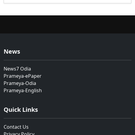
News
News7 Odia
Prameya-ePaper
Prameya-Odia
Prameya-English
Quick Links
Contact Us
Privacy Policy