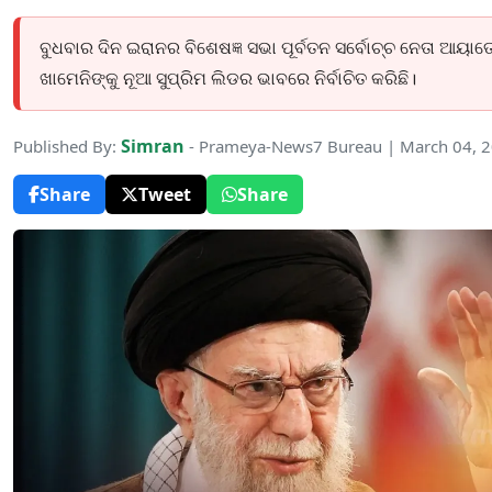
ବୁଧବାର ଦିନ ଇରାନର ବିଶେଷଜ୍ଞ ସଭା ପୂର୍ବତନ ସର୍ବୋଚ୍ଚ ନେତା ଆୟା
ଖାମେନିଙ୍କୁ ନୂଆ ସୁପ୍ରିମ ଲିଡର ଭାବରେ ନିର୍ବାଚିତ କରିଛି।
Simran
Published By:
- Prameya-News7 Bureau | March 04, 
Share
Tweet
Share