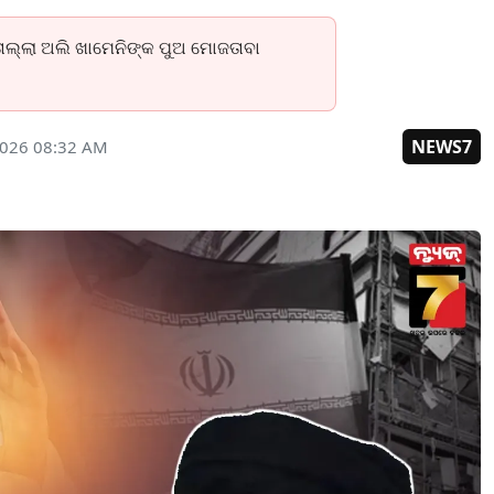
ତୋଲ୍ଲା ଅଲି ଖାମେନିଙ୍କ ପୁଅ ମୋଜତାବା
NEWS7
2026 08:32 AM