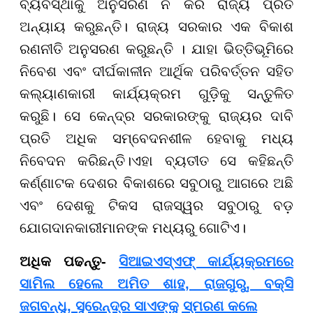
ବ୍ୟବସ୍ଥାକୁ ଅନୁସରଣ ନ କରି ରାଜ୍ୟ ପ୍ରତି
ଅନ୍ୟାୟ କରୁଛନ୍ତି। ରାଜ୍ୟ ସରକାର ଏକ ବିକାଶ
ରଣନୀତି ଅନୁସରଣ କରୁଛନ୍ତି । ଯାହା ଭିତ୍ତିଭୂମିରେ
ନିବେଶ ଏବଂ ଦୀର୍ଘକାଳୀନ ଆର୍ଥିକ ପରିବର୍ତ୍ତନ ସହିତ
କଲ୍ୟାଣକାରୀ କାର୍ଯ୍ୟକ୍ରମ ଗୁଡ଼ିକୁ ସନ୍ତୁଳିତ
କରୁଛି। ସେ କେନ୍ଦ୍ର ସରକାରଙ୍କୁ ରାଜ୍ୟର ଦାବି
ପ୍ରତି ଅଧିକ ସମ୍ବେଦନଶୀଳ ହେବାକୁ ମଧ୍ୟ
ନିବେଦନ କରିଛନ୍ତି।ଏହା ବ୍ୟତୀତ ସେ କହିଛନ୍ତି
କର୍ଣ୍ଣାଟକ ଦେଶର ବିକାଶରେ ସବୁଠାରୁ ଆଗରେ ଅଛି
ଏବଂ ଦେଶକୁ ଟିକସ ରାଜସ୍ୱର ସବୁଠାରୁ ବଡ଼
ଯୋଗଦାନକାରୀମାନଙ୍କ ମଧ୍ୟରୁ ଗୋଟିଏ।
ଅଧିକ ପଢନ୍ତୁ-
ସିଆଇଏସ୍‌ଏଫ୍‌ କାର୍ଯ୍ୟକ୍ରମରେ
ସାମିଲ ହେଲେ ଅମିତ ଶାହ, ରାଜଗୁରୁ, ବକ୍ସି
ଜଗବନ୍ଧୁ, ସୁରେନ୍ଦ୍ର ସାଏଙ୍କୁ ସ୍ମରଣ କଲେ