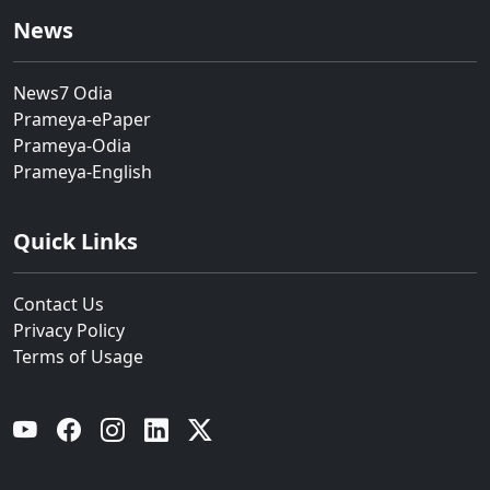
News
News7 Odia
Prameya-ePaper
Prameya-Odia
Prameya-English
Quick Links
Contact Us
Privacy Policy
Terms of Usage
YouTube
Facebook
Instagram
Linkedin
Twitter