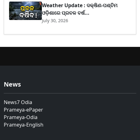
Weather Update : ଦକ୍ଷିଣ-ପଶ୍ଚିମ
ଓଡ଼ିଶାରେ ପ୍ରବଳ ବର୍ଷ...
July 30, 2026
News
News7 Odia
Prameya-ePaper
Prameya-Odia
Prameya-English