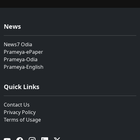
News
News7 Odia
Prameya-ePaper
Prameya-Odia
Prameya-English
Quick Links
Contact Us
Privacy Policy
Terms of Usage
YouTube
Facebook
Instagram
Linkedin
Twitter