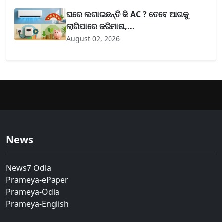
ଘରେ ଲଗାଇଛନ୍ତି କି AC ? ତେବେ ଆଗକୁ
ଲାଗିପାରେ ଜରିମାନା,...
August 02, 2026
News
News7 Odia
Prameya-ePaper
Prameya-Odia
Prameya-English