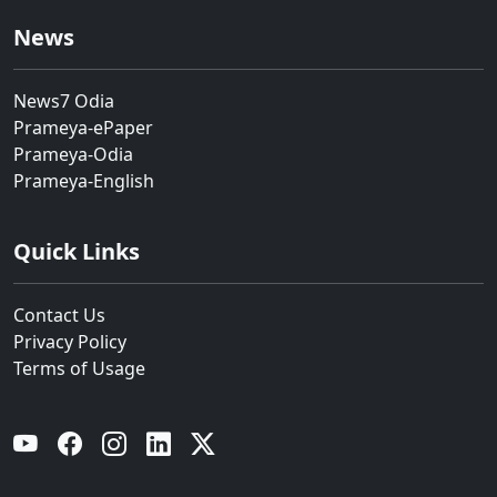
News
News7 Odia
Prameya-ePaper
Prameya-Odia
Prameya-English
Quick Links
Contact Us
Privacy Policy
Terms of Usage
YouTube
Facebook
Instagram
Linkedin
Twitter