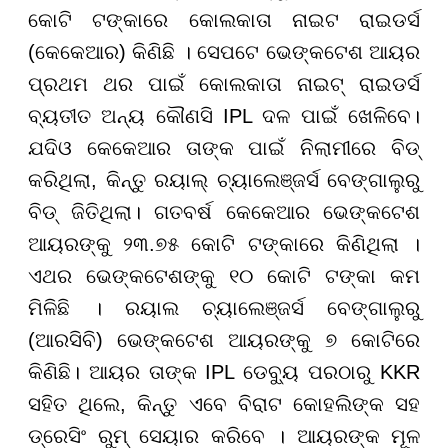
କୋଟି ଟଙ୍କାରେ କୋଲକାତା ନାଇଟ ରାଇଡର୍ସ
(କେକେଆର) କିଣିଛି । ସେପଟେ ଭେଙ୍କଟେଶ ଆୟର
ପ୍ରଥମ ଥର ପାଇଁ କୋଲକାତା ନାଇଟ୍ ରାଇଡର୍ସ
ବ୍ୟତୀତ ଅନ୍ୟ କୌଣସି IPL ଦଳ ପାଇଁ ଖେଳିବେ।
ଯଦିଓ କେକେଆର ତାଙ୍କ ପାଇଁ ନିଲାମୀରେ ବିଡ୍
କରିଥିଲା, କିନ୍ତୁ ରୟାଲ୍ ଚ୍ୟାଲେଞ୍ଜର୍ସ ବେଙ୍ଗାଲୁରୁ
ବିଡ୍ ଜିତିଥିଲା। ଗତବର୍ଷ କେକେଆର ଭେଙ୍କଟେଶ
ଆୟରଙ୍କୁ ୨୩.୭୫ କୋଟି ଟଙ୍କାରେ କିଣିଥିଲା ।
ଏଥର ଭେଙ୍କଟେଶଙ୍କୁ ୧୦ କୋଟି ଟଙ୍କା କମ
ମିଳିଛି । ରୟାଲ ଚ୍ୟାଲେଞ୍ଜର୍ସ ବେଙ୍ଗାଲୁରୁ
(ଆରସିବି) ଭେଙ୍କଟେଶ ଆୟରଙ୍କୁ ୭ କୋଟିରେ
କିଣିଛି। ଆୟର ତାଙ୍କ IPL ଡେବ୍ୟୁ ପରଠାରୁ KKR
ସହିତ ଥିଲେ, କିନ୍ତୁ ଏବେ ବିରାଟ କୋହଲିଙ୍କ ସହ
ଡ୍ରେସିଂ ରୁମ୍ ସେୟାର କରିବେ । ଆୟରଙ୍କ ମୂଳ