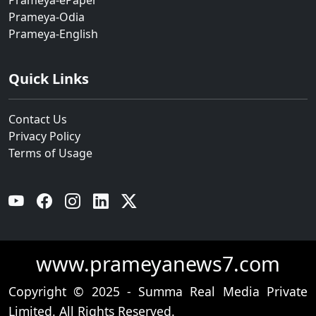
Prameya-ePaper
Prameya-Odia
Prameya-English
Quick Links
Contact Us
Privacy Policy
Terms of Usage
YouTube
Facebook
Instagram
Linkedin
Twitter
www.prameyanews7.com
Copyright © 2025 - Summa Real Media Private
Limited. All Rights Reserved.