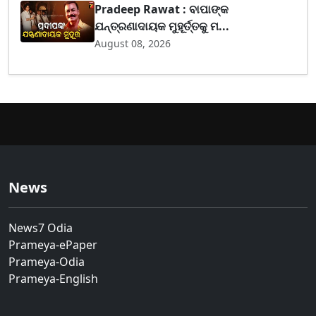
Pradeep Rawat : ବାପାଙ୍କ
ଯନ୍ତ୍ରଣାଦାୟକ ମୁହୂର୍ତ୍ତକୁ ମ...
August 08, 2026
News
News7 Odia
Prameya-ePaper
Prameya-Odia
Prameya-English