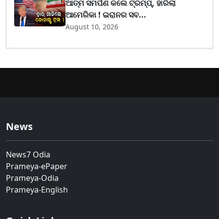
ଆତ୍ମ ସମର୍ପଣ କଲେ ଟ୍ରମ୍ପ୍, ହାରିଲା
ଆମେରିକା ! ଇରାନର ସବ...
August 10, 2026
News
News7 Odia
Prameya-ePaper
Prameya-Odia
Prameya-English