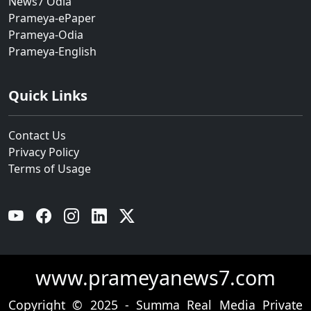
News7 Odia
Prameya-ePaper
Prameya-Odia
Prameya-English
Quick Links
Contact Us
Privacy Policy
Terms of Usage
YouTube
Facebook
Instagram
Linkedin
Twitter
www.prameyanews7.com
Copyright © 2025 - Summa Real Media Private