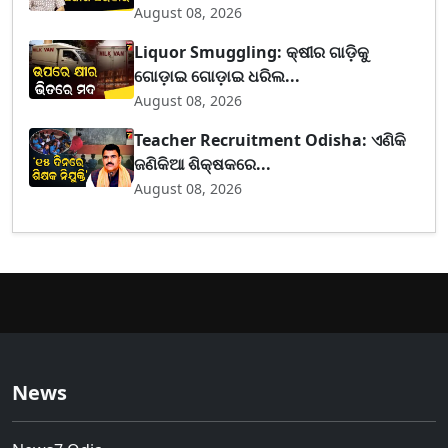
August 08, 2026
Liquor Smuggling: କ୍ଷୀର ଗାଡ଼ିକୁ
ଗୋଡ଼ାଇ ଗୋଡ଼ାଇ ଧରିଲ...
August 08, 2026
Teacher Recruitment Odisha: ଏଣିକି
ଜଣିକିଆ ଶିକ୍ଷକରେ...
August 08, 2026
News