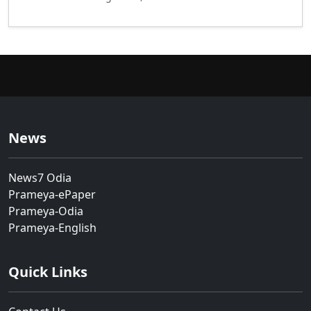
News
News7 Odia
Prameya-ePaper
Prameya-Odia
Prameya-English
Quick Links