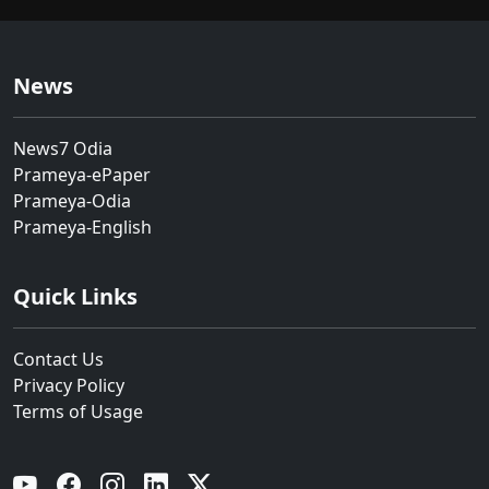
News
News7 Odia
Prameya-ePaper
Prameya-Odia
Prameya-English
Quick Links
Contact Us
Privacy Policy
Terms of Usage
YouTube
Facebook
Instagram
Linkedin
Twitter