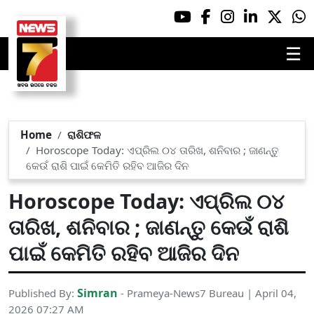
☰
Home
ରାଶିଫଳ
Horoscope Today: ଏପ୍ରିଲ ୦୪ ତାରିଖ, ଶନିବାର ; ଜାଣନ୍ତୁ
କେଉଁ ରାଶି ପାଇଁ କେମିତି ରହିବ ଆଜିର ଦିନ
Horoscope Today: ଏପ୍ରିଲ ୦୪
ତାରିଖ, ଶନିବାର ; ଜାଣନ୍ତୁ କେଉଁ ରାଶି
ପାଇଁ କେମିତି ରହିବ ଆଜିର ଦିନ
Simran
Published By:
- Prameya-News7 Bureau | April 04,
2026 07:27 AM